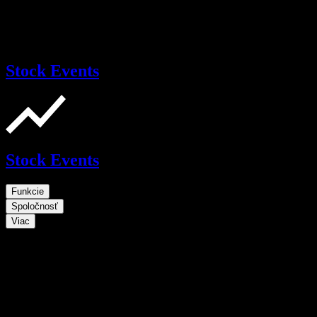
Stock Events
Stock Events
Funkcie
Spoločnosť
Viac