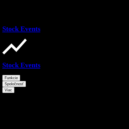
Stock Events
Stock Events
Funkcie
Spoločnosť
Viac