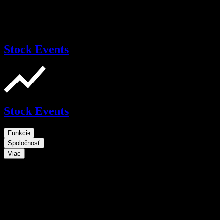
Stock Events
Stock Events
Funkcie
Spoločnosť
Viac