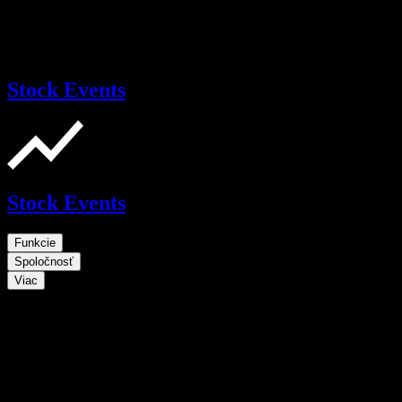
Stock Events
Stock Events
Funkcie
Spoločnosť
Viac