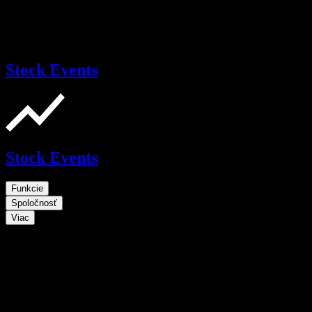
Stock Events
Stock Events
Funkcie
Spoločnosť
Viac