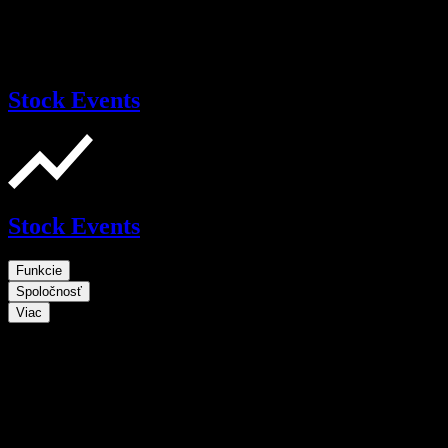
Stock Events
Stock Events
Funkcie
Spoločnosť
Viac