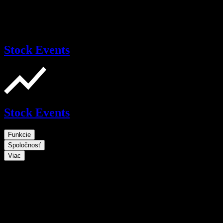
Stock Events
Stock Events
Funkcie
Spoločnosť
Viac