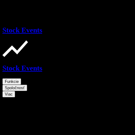
Stock Events
Stock Events
Funkcie
Spoločnosť
Viac