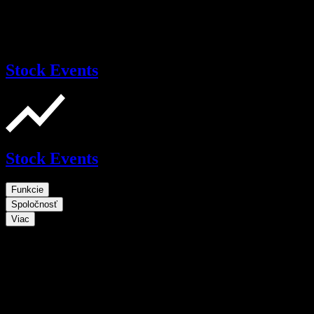
Stock Events
Stock Events
Funkcie
Spoločnosť
Viac