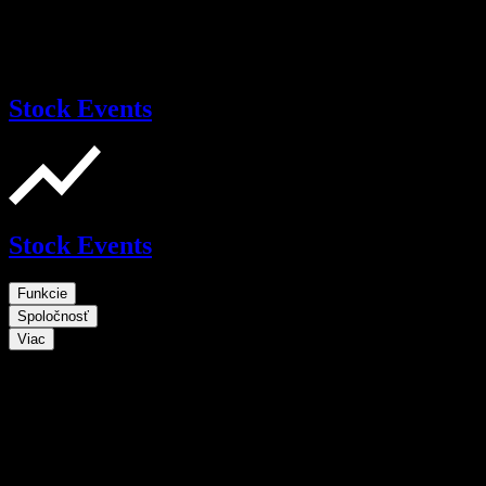
Stock Events
Stock Events
Funkcie
Spoločnosť
Viac