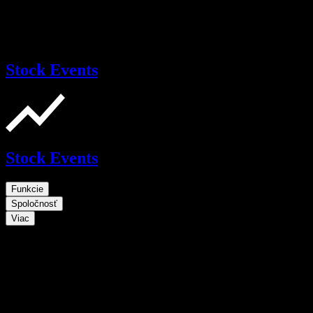
Stock Events
Stock Events
Funkcie
Spoločnosť
Viac