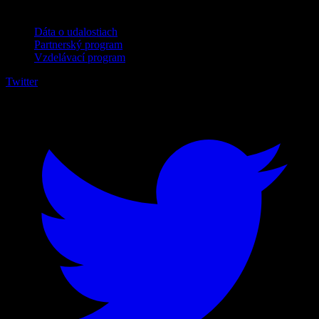
Pre firmy
Dáta o udalostiach
Partnerský program
Vzdelávací program
Twitter