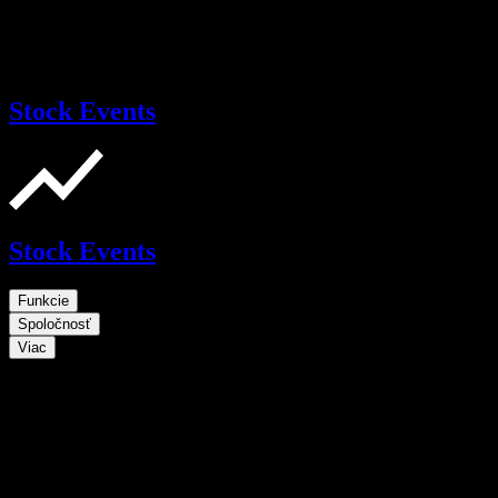
Stock Events
Stock Events
Funkcie
Spoločnosť
Viac