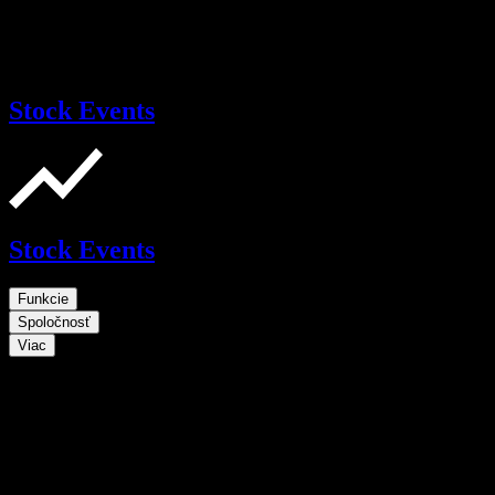
Stock Events
Stock Events
Funkcie
Spoločnosť
Viac