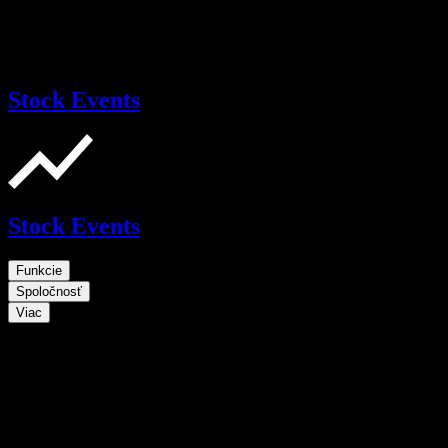
Stock Events
Stock Events
Funkcie
Spoločnosť
Viac