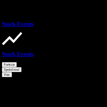
Stock Events
Stock Events
Funkcie
Spoločnosť
Viac