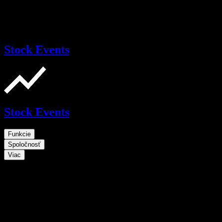
Stock Events
Stock Events
Funkcie
Spoločnosť
Viac