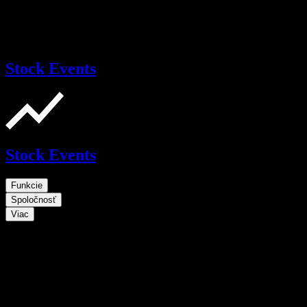
Stock Events
Stock Events
Funkcie
Spoločnosť
Viac