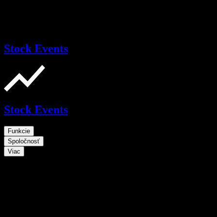
Stock Events
Stock Events
Funkcie
Spoločnosť
Viac