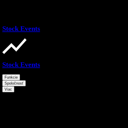
Stock Events
Stock Events
Funkcie
Spoločnosť
Viac