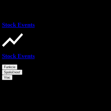
Stock Events
Stock Events
Funkcie
Spoločnosť
Viac