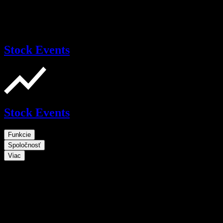
Stock Events
Stock Events
Funkcie
Spoločnosť
Viac