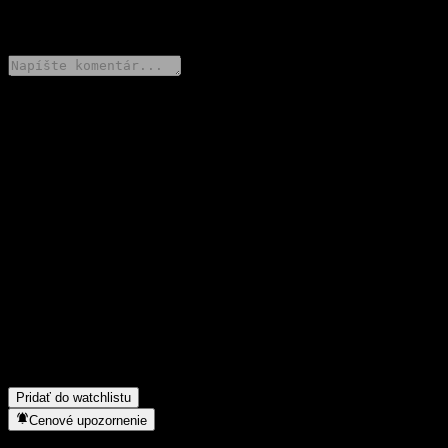
0 Comments
Podeľ sa o svoj názor
FAQ
Aká je dnes cena akcie spoločnosti DB Didim OCIO Asset
Allocation Neutral Balanced-Fund of Funds C?
▼
Aký ticker má akcia spoločnosti DB Didim OCIO Asset
Allocation Neutral Balanced-Fund of Funds C?
▼
Rastie cena akcií spoločnosti DB Didim OCIO Asset Allocation
Neutral Balanced-Fund of Funds C?
▼
Do akého sektora patrí DB Didim OCIO Asset Allocation
Neutral Balanced-Fund of Funds C?
▼
Kedy spoločnosť DB Didim OCIO Asset Allocation Neutral
Balanced-Fund of Funds C uskutočnila split akcií?
▼
Pridať do watchlistu
Cenové upozornenie