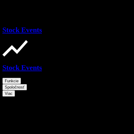
Stock Events
Stock Events
Funkcie
Spoločnosť
Viac