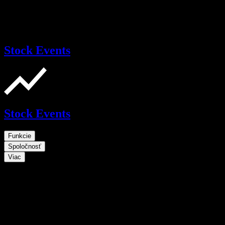
Stock Events
Stock Events
Funkcie
Spoločnosť
Viac