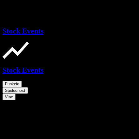
Stock Events
Stock Events
Funkcie
Spoločnosť
Viac