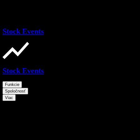
Stock Events
Stock Events
Funkcie
Spoločnosť
Viac