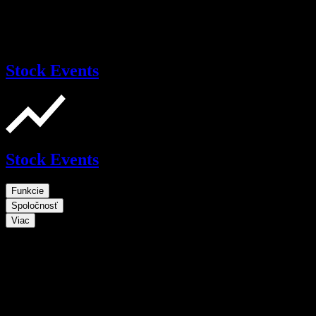
Stock Events
Stock Events
Funkcie
Spoločnosť
Viac