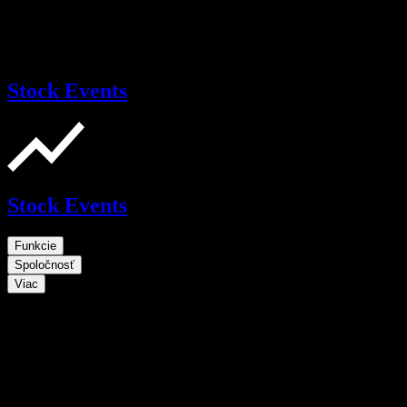
Stock Events
Stock Events
Funkcie
Spoločnosť
Viac