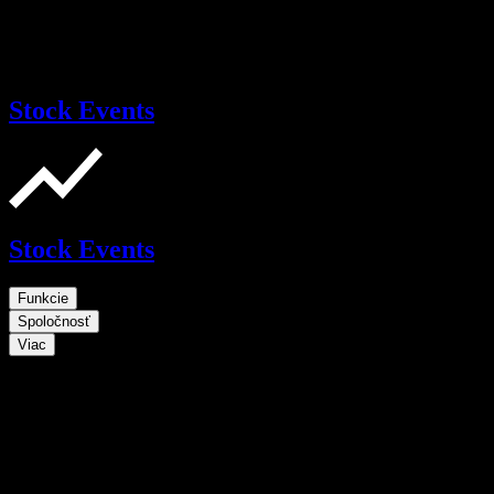
Stock Events
Stock Events
Funkcie
Spoločnosť
Viac