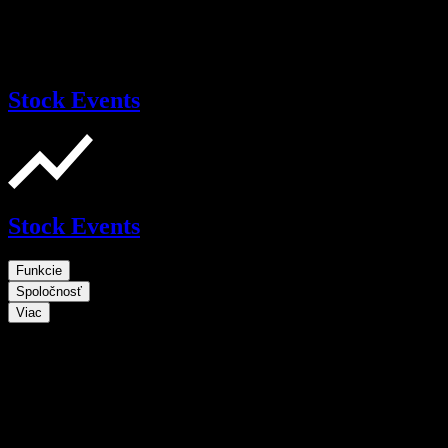
Stock Events
Stock Events
Funkcie
Spoločnosť
Viac