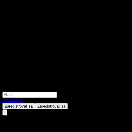
Prihlásiť sa
Zaregistrovať sa
Zaregistrovať sa
Yurtec