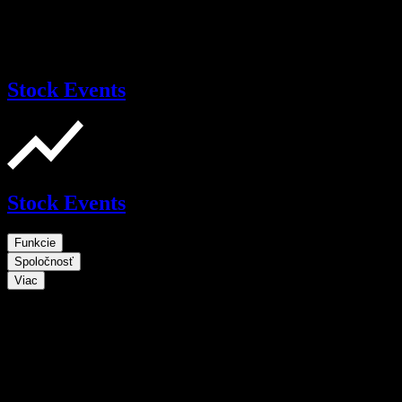
Stock Events
Stock Events
Funkcie
Spoločnosť
Viac