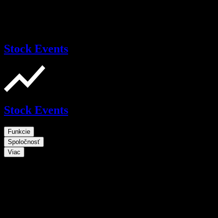
Stock Events
Stock Events
Funkcie
Spoločnosť
Viac