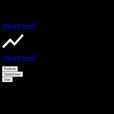
Stock Events
Stock Events
Funkcie
Spoločnosť
Viac