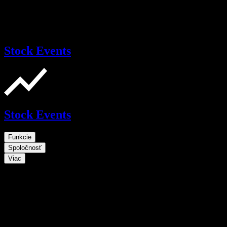
Stock Events
Stock Events
Funkcie
Spoločnosť
Viac