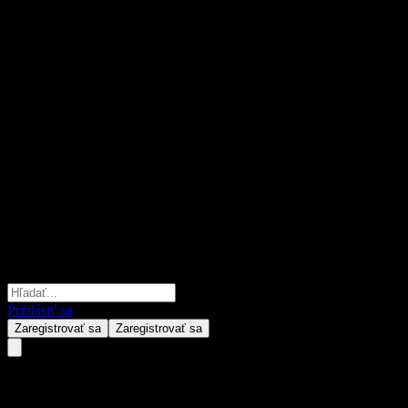
Prihlásiť sa
Zaregistrovať sa
Zaregistrovať sa
Mexedia S.P.A