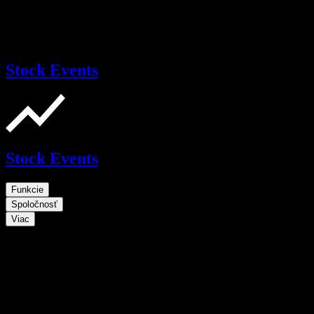
Stock Events
Stock Events
Funkcie
Spoločnosť
Viac