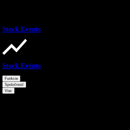
Stock Events
Stock Events
Funkcie
Spoločnosť
Viac