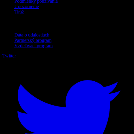
Podmienky používania
Upozornenie
Tiráž
Pre firmy
Dáta o udalostiach
Partnerský program
Vzdelávací program
Twitter