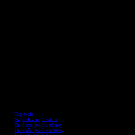
Kolekcie
Top akcie
Najsledovanejšie akcie
Dnešné najväčšie nárasty
Dnešné najväčšie poklesy