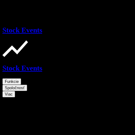
Stock Events
Stock Events
Funkcie
Spoločnosť
Viac