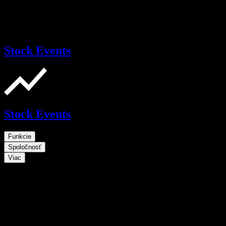
Stock Events
Stock Events
Funkcie
Spoločnosť
Viac