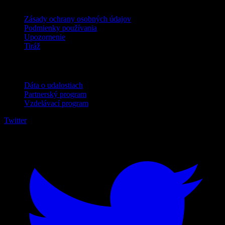
Zásady ochrany osobných údajov
Podmienky používania
Upozornenie
Tiráž
Pre firmy
Dáta o udalostiach
Partnerský program
Vzdelávací program
Twitter