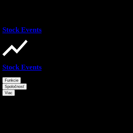
Stock Events
Stock Events
Funkcie
Spoločnosť
Viac