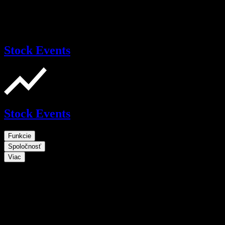
Stock Events
Stock Events
Funkcie
Spoločnosť
Viac