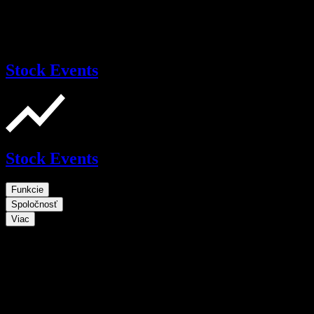
Stock Events
Stock Events
Funkcie
Spoločnosť
Viac