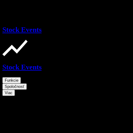
Stock Events
Stock Events
Funkcie
Spoločnosť
Viac