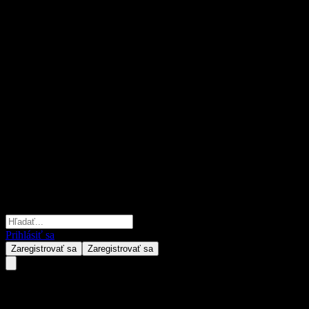
Prihlásiť sa
Zaregistrovať sa
Zaregistrovať sa
M&G