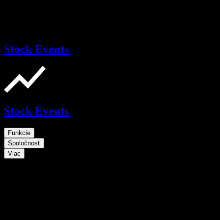
Stock Events
Stock Events
Funkcie
Spoločnosť
Viac