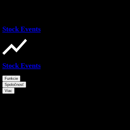
Stock Events
Stock Events
Funkcie
Spoločnosť
Viac