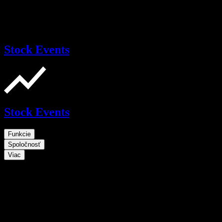
Stock Events
Stock Events
Funkcie
Spoločnosť
Viac