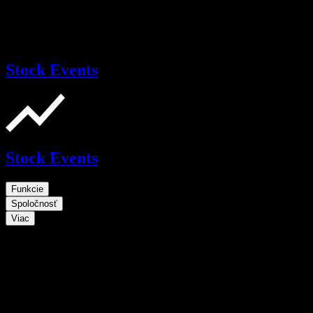
Stock Events
Stock Events
Funkcie
Spoločnosť
Viac