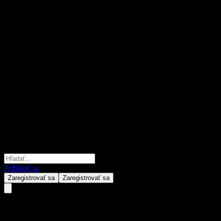
Prihlásiť sa
Zaregistrovať sa
Zaregistrovať sa
JPMorgan Chase Financial