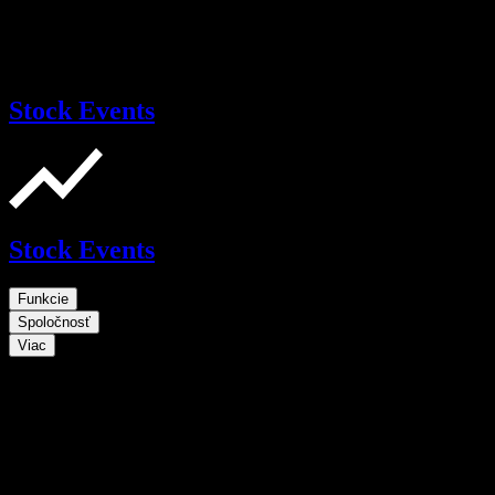
Stock Events
Stock Events
Funkcie
Spoločnosť
Viac