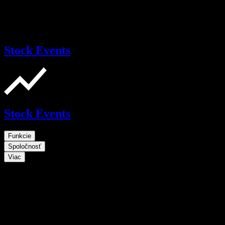
Stock Events
Stock Events
Funkcie
Spoločnosť
Viac