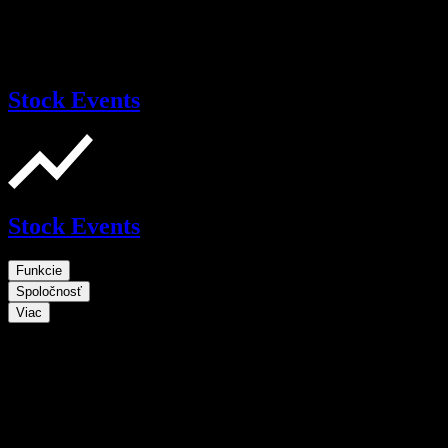
Stock Events
Stock Events
Funkcie
Spoločnosť
Viac