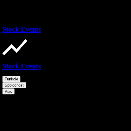
Stock Events
Stock Events
Funkcie
Spoločnosť
Viac