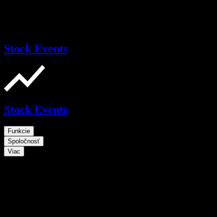
Stock Events
Stock Events
Funkcie
Spoločnosť
Viac